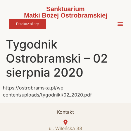
do
treści
Sanktuarium
Matki Bożej Ostrobramskiej
Przekaż ofiarę
Tygodnik
Ostrobramski – 02
sierpnia 2020
https://ostrobramska.pl/wp-
content/uploads/tygodniki/02_2020.pdf
Kontakt
ul. Wileńska 33