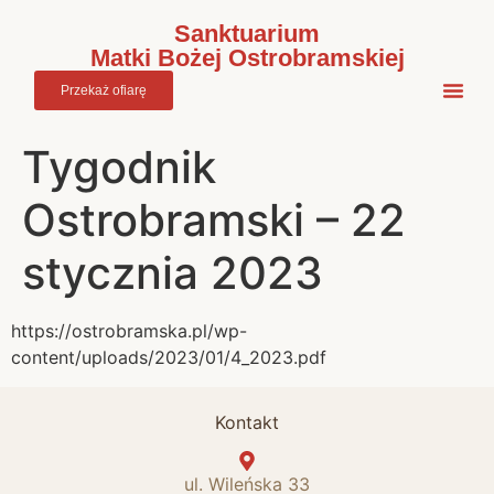
do
treści
Sanktuarium
Matki Bożej Ostrobramskiej
Przekaż ofiarę
Tygodnik
Ostrobramski – 22
stycznia 2023
https://ostrobramska.pl/wp-
content/uploads/2023/01/4_2023.pdf
Kontakt
ul. Wileńska 33