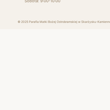
Sobota: 9:00-10:00
© 2025 Parafia Matki Bożej Ostrobramskiej w Skarżysku-Kamienn