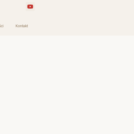
ści
Kontakt