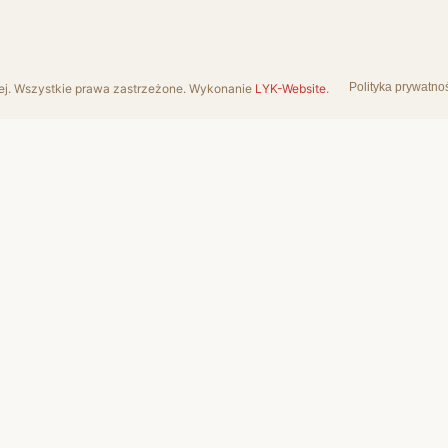
Polityka prywatno
ej. Wszystkie prawa zastrzeżone. Wykonanie
LYK-Website
.