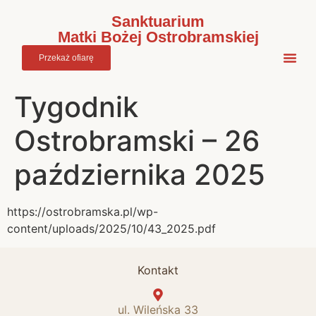
do
treści
Sanktuarium
Matki Bożej Ostrobramskiej
Przekaż ofiarę
Tygodnik
Ostrobramski – 26
października 2025
https://ostrobramska.pl/wp-
content/uploads/2025/10/43_2025.pdf
Kontakt
ul. Wileńska 33